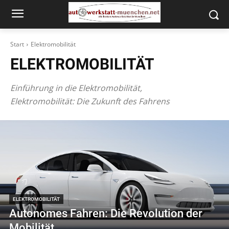
Start
Elektromobilität
ELEKTROMOBILITÄT
Einführung in die Elektromobilität,
Elektromobilität: Die Zukunft des Fahrens
ELEKTROMOBILITÄT
Autonomes Fahren: Die Revolution der
Mobilität