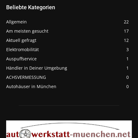
Beliebte Kategorien
Allgemein
22
Am meisten gesucht
17
Aktuell gefragt
12
Elektromobilität
3
Auspuffservice
1
Händler in Deiner Umgebung
1
ACHSVERMESSUNG
0
Autohäuser in München
0