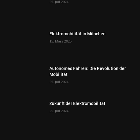
25. Juli 2024
Elektromobilität in München
15. März 2025
Autonomes Fahren: Die Revolution der
Mobilität
25. Juli 2024
Zukunft der Elektromobilität
25. Juli 2024