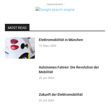
- Advertisment -
MOST READ
Elektromobilität in München
15. März 2025
Autonomes Fahren: Die Revolution der
Mobilität
25. Juli 2024
Zukunft der Elektromobilität
25. Juli 2024