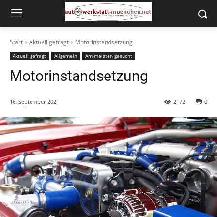
Start
Aktuell gefragt
Motorinstandsetzung
Aktuell gefragt
Allgemein
Am meisten gesucht
Motorinstandsetzung
16. September 2021
2172
0