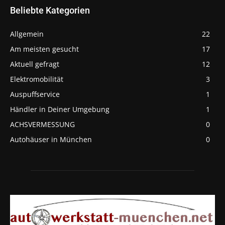
Beliebte Kategorien
Allgemein
22
Am meisten gesucht
17
Aktuell gefragt
12
Elektromobilität
3
Auspuffservice
1
Händler in Deiner Umgebung
1
ACHSVERMESSUNG
0
Autohäuser in München
0