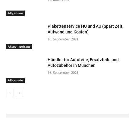
Allgemein
Plakettenservice HU und AU (Spart Zeit,
Aufwand und Kosten)
16. September 2021
Aktuell gefragt
Händler für Autoteile, Ersatzteile und
Autozubehör in München
16. September 2021
Allgemein